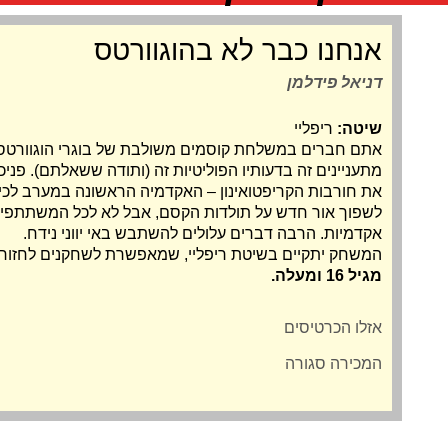
אנחנו כבר לא בהוגוורטס
דניאל פידלמן
שיטה:
ריפליי
אתם חברים במשלחת קוסמים משולבת של בוגרי הוגוורטס, 
מתעניינים זה בדעותיו הפוליטיות זה (ותודה ששאלתם). פניכ
את חורבות הקריפטואינון – האקדמיה הראשונה במערב לכי
לשפוך אור חדש על תולדות הקסם, אבל לא לכל המשתתפי
אקדמיות. הרבה דברים עלולים להשתבש באי יווני נידח.
המשחק יתקיים בשיטת ריפליי, שמאפשרת לשחקנים לחזור
מגיל 16 ומעלה.
אזלו הכרטיסים
המכירה סגורה