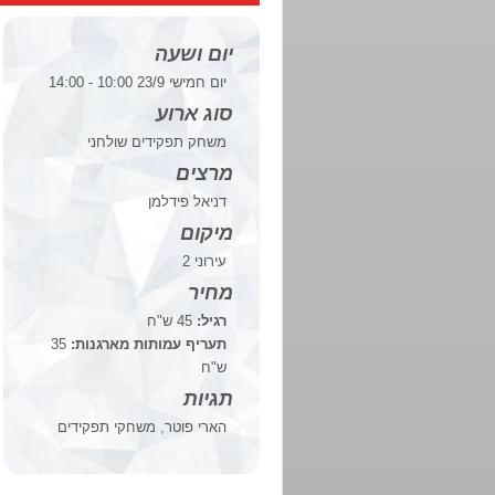
יום ושעה
יום חמישי 23/9 10:00 - 14:00
סוג ארוע
משחק תפקידים שולחני
מרצים
דניאל פידלמן
מיקום
עירוני 2
מחיר
רגיל:
45 ש"ח
תעריף עמותות מארגנות:
35
ש"ח
תגיות
הארי פוטר, משחקי תפקידים