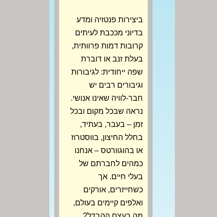
ביצירות פנטזיה ומדע
בדיוני מככבת לעיתים
קרובות דמות פרוותית,
בעלת זנב או דוברת
שפה ייחודית: לגיבורות
וגיבורים רבים יש
חבר-לוויה שאינו אנושי.
נראה שבכל מקום ובכל
זמן – בעבר, בעתיד,
בחלל החיצון, בווסטרוז
או בהוגוורטס – אנחנו
כמהים לחברתם של
בעלי חיים. אך
כשחייזרים, אורקים
ואלפים קיימים בעולם,
מה בעצם ההבדל?