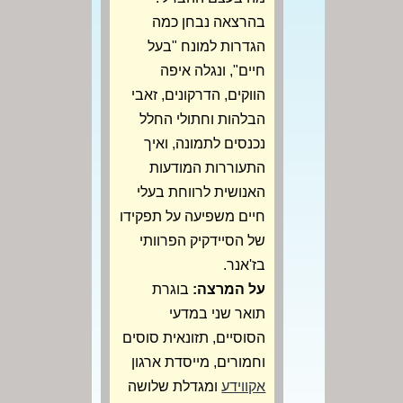
בהרצאה נבחן כמה
הגדרות למונח "בעל
חיים", ונגלה איפה
הווקים, הדרקונים, זאבי
הבלהות וחתולי החלל
נכנסים לתמונה, ואיך
התעוררות המודעות
האנושית לרווחת בעלי
חיים משפיעה על תפקידו
של הסיידקיק הפרוותי
בז'אנר.
על המרצה:
בוגרת
תואר שני במדעי
הסוסיים, תזונאית סוסים
וחמורים, מייסדת ארגון
אקווידע
ומגדלת שלושה