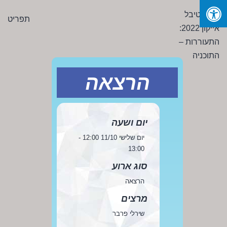
Ski
פסטיבל
תפריט
t
אייקון
conten
2022:
התעוררות
-
הרצאה
התוכניה
יום ושעה
יום שלישי 11/10 12:00 -
13:00
סוג ארוע
הרצאה
מרצים
שירלי פרבר