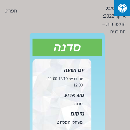
Ski
פסטיבל
תפריט
t
אייקון
conten
2022:
התעוררות
-
סדנה
התוכניה
יום ושעה
יום רביעי 12/10 11:00 -
12:00
סוג ארוע
סדנה
מיקום
משחקי קופסה 2