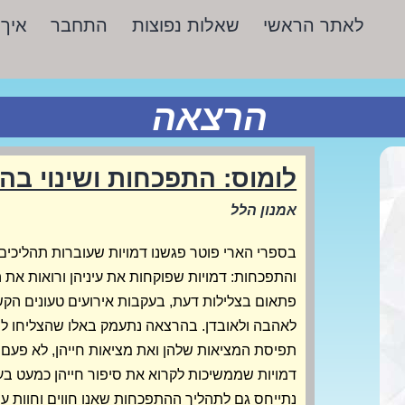
לאתר הראשי
שאלות נפוצות
התחבר
איך 
הרצאה
לומוס: התפכחות ושינוי בה
אמנון הלל
בספרי הארי פוטר פגשנו דמויות שעוברות תהליכים
והתפכחות: דמויות שפוקחות את עיניהן ורואות את
פתאום בצלילות דעת, בעקבות אירועים טעונים הקש
לאהבה ולאובדן. בהרצאה נתעמק באלו שהצליחו ל
תפיסת המציאות שלהן ואת מציאות חייהן, לא פעם 
דמויות שממשיכות לקרוא את סיפור חייהן כמעט בעי
נתייחס גם לתהליך ההתפכחות שאנו חווים וחוות עם 