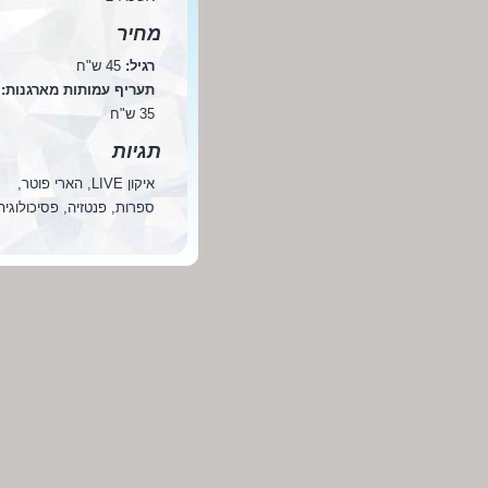
מחיר
רגיל:
45 ש"ח
תעריף עמותות מארגנות:
35 ש"ח
תגיות
איקון LIVE, הארי פוטר,
ספרות, פנטזיה, פסיכולוגיה