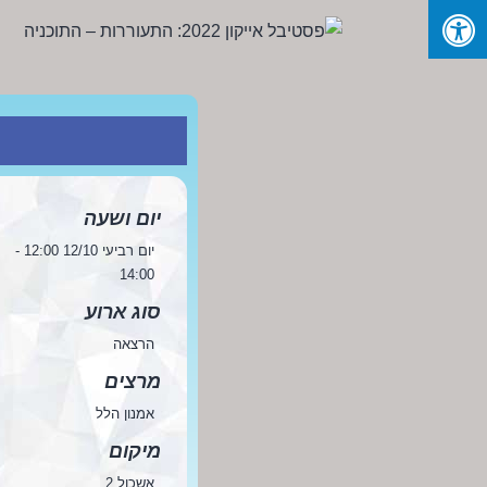
Ski
t
conten
פסטיבל
אייקון
2022:
התעוררות
-
יום ושעה
התוכניה
יום רביעי 12/10 12:00 -
14:00
סוג ארוע
הרצאה
מרצים
אמנון הלל
מיקום
אשכול 2