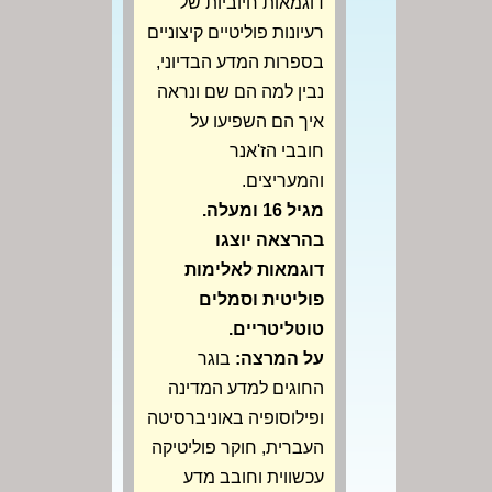
דוגמאות חיוביות של
רעיונות פוליטיים קיצוניים
בספרות המדע הבדיוני,
נבין למה הם שם ונראה
איך הם השפיעו על
חובבי הז'אנר
והמעריצים.
מגיל 16 ומעלה.
בהרצאה יוצגו
דוגמאות לאלימות
פוליטית וסמלים
טוטליטריים.
על המרצה:
בוגר
החוגים למדע המדינה
ופילוסופיה באוניברסיטה
העברית, חוקר פוליטיקה
עכשווית וחובב מדע