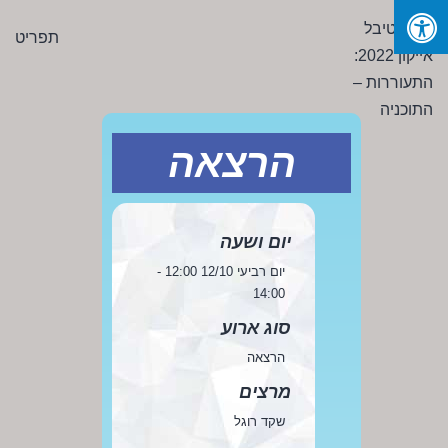
Ski
פסטיבל
תפריט
t
אייקון
conten
2022:
התעוררות
-
הרצאה
התוכניה
יום ושעה
יום רביעי 12/10 12:00 -
14:00
סוג ארוע
הרצאה
מרצים
שקד רוגל