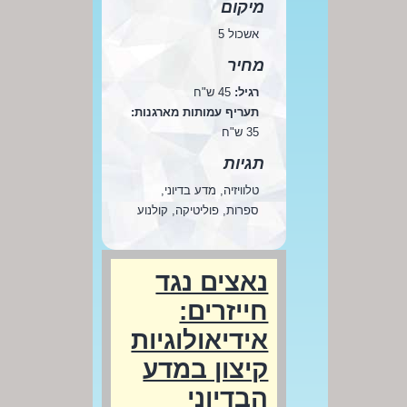
מיקום
אשכול 5
מחיר
רגיל:
45 ש"ח
תעריף עמותות מארגנות:
35 ש"ח
תגיות
טלוויזיה, מדע בדיוני,
ספרות, פוליטיקה, קולנוע
נאצים נגד
חייזרים:
אידיאולוגיות
קיצון במדע
הבדיוני