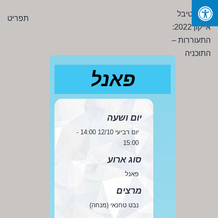
Ski
פסטיבל
תפריט
t
אייקון
conten
2022:
התעוררות
-
פאנל
התוכניה
יום ושעה
יום רביעי 12/10 14:00 -
15:00
סוג ארוע
פאנל
מרצים
נבט טחנאי (מנחה)