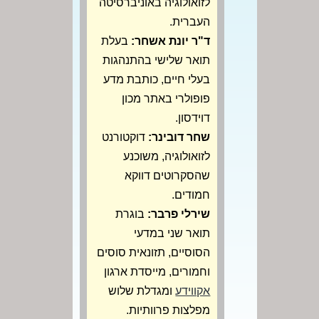
לזואולוגיה באוניברסיטה
העברית.
ד"ר יונת אשחר:
בעלת
תואר שלישי בהתנהגות
בעלי חיים, כותבת מדע
פופולרי באתר מכון
דוידסון.
שחר דובינר:
דוקטורנט
לזואולוגיה, משוכנע
שהסקרוטים דווקא
חמודים.
שירלי פרבר:
בוגרת
תואר שני במדעי
הסוסיים, תזונאית סוסים
וחמורים, מייסדת ארגון
אקווידע
ומגדלת שלוש
מפלצות פרוותיות.