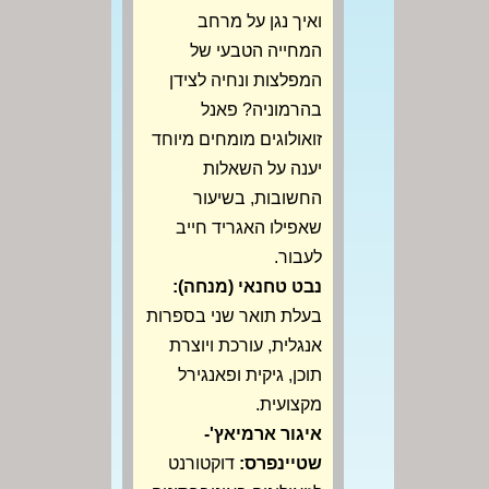
ואיך נגן על מרחב
המחייה הטבעי של
המפלצות ונחיה לצידן
בהרמוניה? פאנל
זואולוגים מומחים מיוחד
יענה על השאלות
החשובות, בשיעור
שאפילו האגריד חייב
לעבור.
נבט טחנאי (מנחה):
בעלת תואר שני בספרות
אנגלית, עורכת ויוצרת
תוכן, גיקית ופאנגירל
מקצועית.
איגור ארמיאץ'-
שטיינפרס:
דוקטורנט