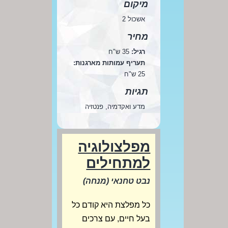
מיקום
אשכול 2
מחיר
רגיל:
35 ש"ח
תעריף עמותות מארגנות:
25 ש"ח
תגיות
מדע ואקדמיה, פנטזיה
מפלצולוגיה
למתחילים
נבט טחנאי (מנחה)
כל מפלצת היא קודם כל
בעל חיים, עם צרכים