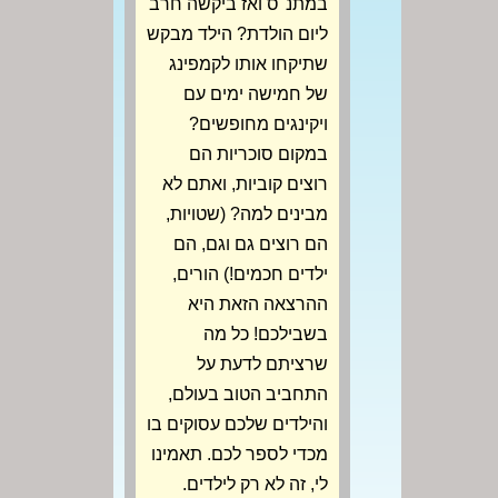
במתנ"ס ואז ביקשה חרב
ליום הולדת? הילד מבקש
שתיקחו אותו לקמפינג
של חמישה ימים עם
ויקינגים מחופשים?
במקום סוכריות הם
רוצים קוביות, ואתם לא
מבינים למה? (שטויות,
הם רוצים גם וגם, הם
ילדים חכמים!) הורים,
ההרצאה הזאת היא
בשבילכם! כל מה
שרציתם לדעת על
התחביב הטוב בעולם,
והילדים שלכם עסוקים בו
מכדי לספר לכם. תאמינו
לי, זה לא רק לילדים.