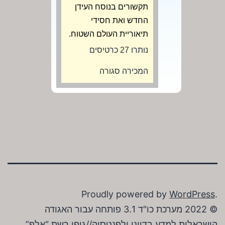
תקשורים בנוסח העידן
החדש ואת חסידי
תיאוריית העולם השטוח.
נותרו 27 כרטיסים
המכירה סגורה
Proudly powered by
WordPress
.
© 2022 מערכת כו"ד 3.1 פותחה עבור האגודה
הישראלית למדע בדיוני ולפנטסיה//גופן רשת “אלף”