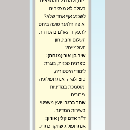
מוח, ולמה כל הממצאים
בעולם לא מצליחים
לשכנע אף אחד שלא?
ואיפה הז'אנר טועה ביחס
לתפקיד האו"ם בהסדרת
השלום והביטחון
העולמיים?
שיר בן-אור (מנחה):
ספרנית טכנית, בוגרת
לימודי היסטוריה,
סוציולוגיה ואנתרופולוגיה
ומוסמכת במדיניות
ציבורית.
שחר ברגר:
יועץ משפטי
בשירות המדינה.
ד"ר אדם קלין אורון:
אנתרופולוג שחקר כתות,