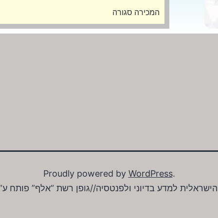
המכירה סגורה
Proudly powered by
WordPress
.
תחה עבור האגודה הישראלית למדע בדיוני ולפנטסיה//גופן רשת “אלף” פו