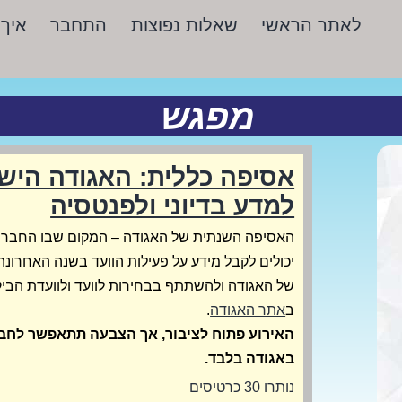
לאתר הראשי
שאלות נפוצות
התחבר
איך 
מפגש
אסיפה כללית: האגודה היש
למדע בדיוני ולפנטסיה
האסיפה השנתית של האגודה – המקום שבו החברו
יכולים לקבל מידע על פעילות הוועד בשנה האחרונה
של האגודה ולהשתתף בבחירות לוועד ולוועדת הביק
ב
אתר האגודה
.
האירוע פתוח לציבור, אך הצבעה תתאפשר לחב
באגודה בלבד.
נותרו 30 כרטיסים