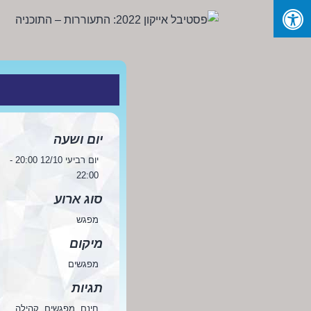
Ski
t
conten
פסטיבל
אייקון
2022:
התעוררות
-
יום ושעה
התוכניה
יום רביעי 12/10 20:00 -
22:00
סוג ארוע
מפגש
מיקום
מפגשים
תגיות
חינם, מפגשים, קהילה