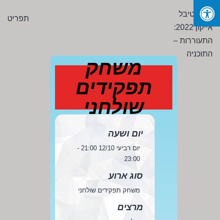
Ski
פסטיבל
תפריט
t
אייקון
conten
2022:
התעוררות
משחק
-
תפקידים
התוכניה
שולחני
יום ושעה
יום רביעי 12/10 21:00 -
23:00
סוג ארוע
משחק תפקידים שולחני
מרצים