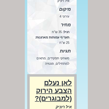
איל רזניק
מיקום
עירוני 4
מחיר
רגיל:
35 ש"ח
תעריף עמותות מארגנות:
25 ש"ח
תגיות
משחקי תפקידים, מתאים
למתחילים, פנטזיה
לאן נעלם
הצבע הירוק
(למבוגרים)?
איל רזניק