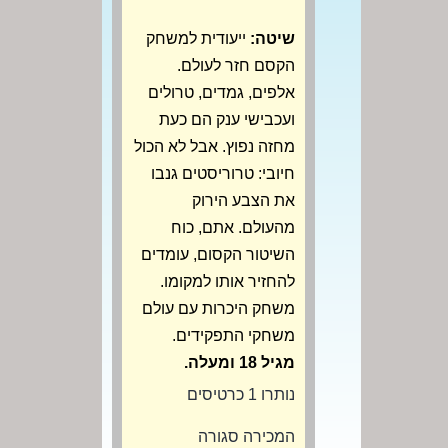
שיטה:
ייעודית למשחק
הקסם חזר לעולם.
אלפים, גמדים, טרולים
ועכבישי ענק הם כעת
מחזה נפוץ. אבל לא הכול
חיובי: טרוריסטים גנבו
את הצבע הירוק
מהעולם. אתם, כוח
השיטור הקסום, עומדים
להחזיר אותו למקומו.
משחק היכרות עם עולם
משחקי התפקידים.
מגיל 18 ומעלה.
נותרו 1 כרטיסים
המכירה סגורה