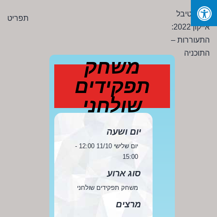
Ski
פסטיבל
תפריט
t
אייקון
conten
2022:
התעוררות
משחק
-
תפקידים
התוכניה
שולחני
יום ושעה
יום שלישי 11/10 12:00 -
15:00
סוג ארוע
משחק תפקידים שולחני
מרצים