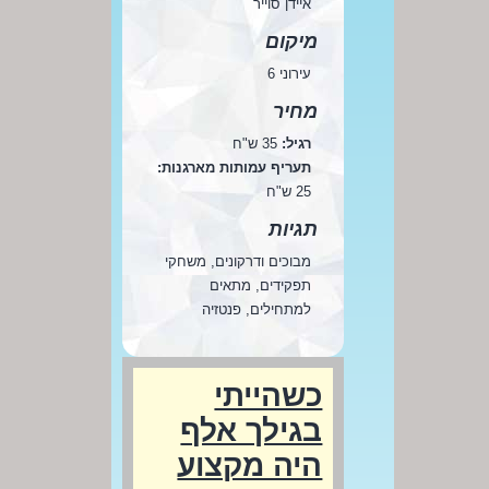
איידן סוייר
מיקום
עירוני 6
מחיר
רגיל:
35 ש"ח
תעריף עמותות מארגנות:
25 ש"ח
תגיות
מבוכים ודרקונים, משחקי
תפקידים, מתאים
למתחילים, פנטזיה
כשהייתי
בגילך אלף
היה מקצוע