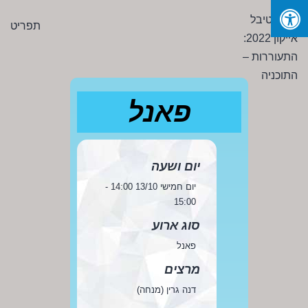
Ski
פסטיבל
תפריט
t
אייקון
conten
2022:
התעוררות
-
פאנל
התוכניה
יום ושעה
יום חמישי 13/10 14:00 -
15:00
סוג ארוע
פאנל
מרצים
דנה גרין (מנחה)