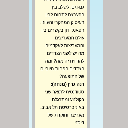
גם-וגם, לשלב בין
ההערצה לתחום לבין
העיסוק המחקרי והעיוני.
הפאנל ידון בקשרים בין
עולם המעריצים
והמעריצות לאקדמיה.
מה יש לשני הצדדים
להרוויח זה מזה? ומה
הצדדים הפחות חיוביים
של התופעה?
דנה גרין (מנחה):
סטודנטית לתואר שני
בקולנוע ומתרגלת
באוניברסיטת תל אביב,
מעריצה וחוקרת של
דיסני.