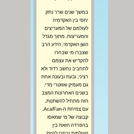
במשך שנים שרר נתק
יחסי בין האקדמיה
לעולמם של המעריצים
והמעריצות. מתוך מגדל
השן האקדמי, הידע הרב
שצברו מי שבחרו
להקדיש את עצמם
לתחביב נחשב רדוד ולא
רציני, ובעת ובעונה אחת
גם מעמיק ואזוטרי מדי.
בשנים האחרונות המצב
הזה מתחיל להשתנות,
עם צמיחת ה-Aca/Fan,
קבוצה של מי שמאסו
בהפרדה הזאת בין
העולמות ובחרו להיות