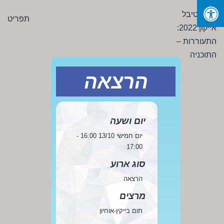
Ski
פסטיבל
תפריט
t
אייקון
conten
2022:
התעוררות
-
הרצאה
התוכניה
יום ושעה
יום חמישי 13/10 16:00 -
17:00
סוג ארוע
הרצאה
מרצים
תום בייקין-אוחיון