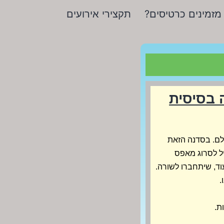
מזמינים כרטיסים?
תקצירי אירועים
ה בסיסית
לם. בסדנה הזאת
ל לסרוג מאפס
וד, שיתחברו לשורה.
.
ת.