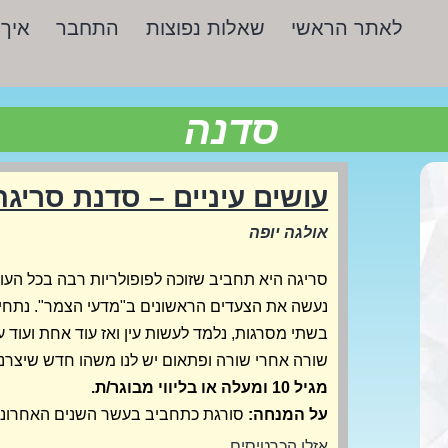
לאתר הראשי
שאלות נפוצות
התחבר
איך 
סדנה
עושים עיניים – סדנת סריג
אולגה יופה
סריגה היא תחביב שזוכה לפופולריות רבה בכל העו
נעשה את הצעדים הראשונים ב"מדעי הצמר". נתחי
בשתי מסרגות, נלמד לעשות עין ואז עוד אחת ועוד ע
שורה אחרי שורה ופתאום יש לנו משהו חדש שיצרנו
מגיל 10 ומעלה או בליווי מבוגר/ת.
על המנחה:
סורגת כתחביב בעשר השנים האחרונו
אזלו הכרטיסים