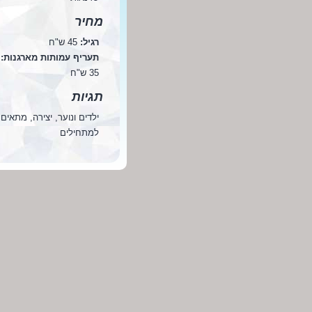
מחיר
רגיל:
45 ש"ח
תעריף עמותות מארגנות:
35 ש"ח
תגיות
ילדים ונוער, יצירה, מתאים
למתחילים