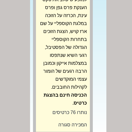
הענקת פרס גפן ופרס
עינת, הכרזה על הזוכה
במלגת הקוספליי על שם
ארז קויש, הצגת הזוכים
בתחרות הקוספליי
הגדולה של הפסטיבל,
רגעי השיא שנתפסו
במצלמות אייקון וכמובן
הרבה רגעים של הומור
עצמי המוקדשים
לקהילות החובבים.
הכניסה חינם בהצגת
כרטיס.
נותרו 76 כרטיסים
המכירה סגורה