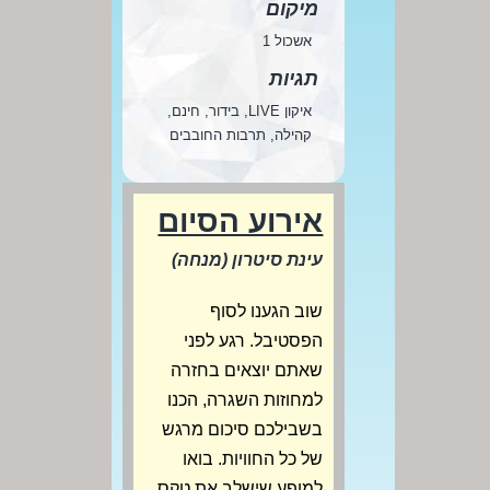
מיקום
אשכול 1
תגיות
איקון LIVE, בידור, חינם,
קהילה, תרבות החובבים
אירוע הסיום
עינת סיטרון (מנחה)
שוב הגענו לסוף
הפסטיבל. רגע לפני
שאתם יוצאים בחזרה
למחוזות השגרה, הכנו
בשבילכם סיכום מרגש
של כל החוויות. בואו
למופע שישלב את טקס