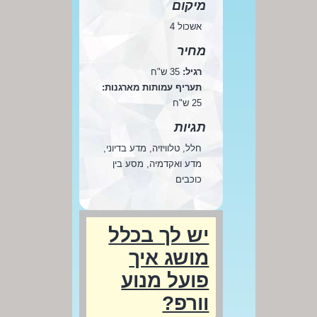
מיקום
אשכול 4
מחיר
רגיל:
35 ש"ח
תעריף עמותות מארגנות:
25 ש"ח
תגיות
חלל, טלוויזיה, מדע בדיוני,
מדע ואקדמיה, מסע בין
כוכבים
יש לך בכלל
מושג איך
פועל מנוע
וורפ?