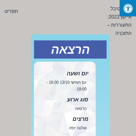
Ski
פסטיבל
תפריט
t
אייקון
conten
2022:
התעוררות
-
הרצאה
התוכניה
יום ושעה
יום חמישי 13/10 18:00 -
19:00
סוג ארוע
הרצאה
מרצים
אולגה יופה