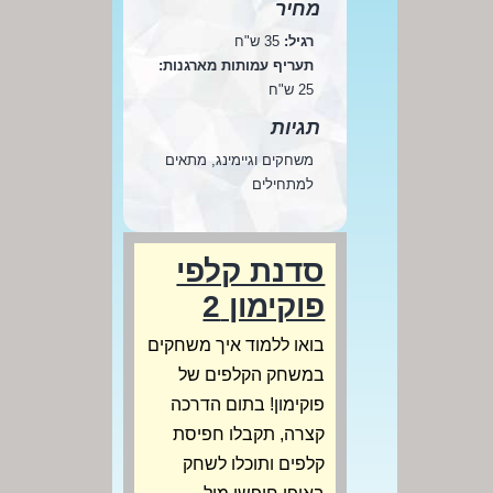
מחיר
רגיל:
35 ש"ח
תעריף עמותות מארגנות:
25 ש"ח
תגיות
משחקים וגיימינג, מתאים
למתחילים
סדנת קלפי
פוקימון 2
בואו ללמוד איך משחקים
במשחק הקלפים של
פוקימון! בתום הדרכה
קצרה, תקבלו חפיסת
קלפים ותוכלו לשחק