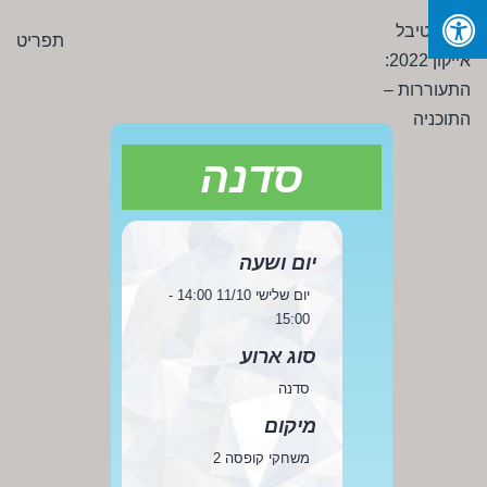
Ski
פסטיבל
תפריט
t
אייקון
conten
2022:
התעוררות
-
סדנה
התוכניה
יום ושעה
יום שלישי 11/10 14:00 -
15:00
סוג ארוע
סדנה
מיקום
משחקי קופסה 2