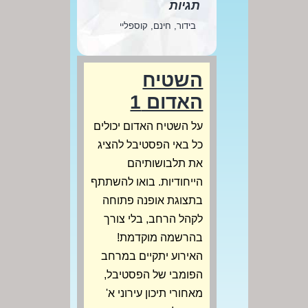
תגיות
בידור, חינם, קוספליי
השטיח
האדום 1
על השטיח האדום יכולים
כל באי הפסטיבל להציג
את תלבושותיהם
הייחודיות. בואו להשתתף
בתצוגת אופנה פתוחה
לקהל הרחב, בלי צורך
בהרשמה מוקדמת!
האירוע יתקיים במרחב
הפומבי של הפסטיבל,
מאחורי תיכון עירוני א'