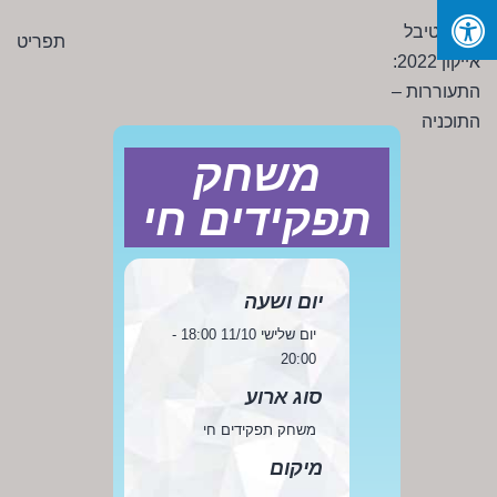
Ski
פסטיבל
תפריט
t
אייקון
conten
2022:
התעוררות
-
משחק
התוכניה
תפקידים חי
יום ושעה
יום שלישי 11/10 18:00 -
20:00
סוג ארוע
משחק תפקידים חי
מיקום