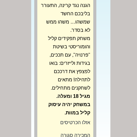
הגנה נגד קרינה, התעורר
בליבכם החשד
שמשהו… משהו ממש
לא בסדר.
משחק תפקידים קליל
והומוריסטי בשיטת
"פרנויה", עם תככים,
בגידות ולייזרים: בואו
לפצפץ את דרככם
לתהילה! מתאים
לשחקנים מתחילים.
מגיל 18 ומעלה.
במשחק יהיה עיסוק
קליל במוות.
אזלו הכרטיסים
המכירה סגורה