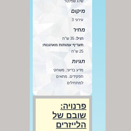
שלג שפלטר
מיקום
עירוני 3
מחיר
רגיל:
35 ש"ח
תעריף עמותות מארגנות:
25 ש"ח
תגיות
מדע בדיוני, משחקי
תפקידים, מתאים
למתחילים
פרנויה:
שובם של
הלייזרים