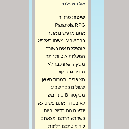
שלג שפלטר
שיטה:
פרנויה:
Paranoia RPG
אתם מרגישים את זה
כבר שבוע. משהו באלפא
קומפלקס אינו כשורה:
המעליות איטיות יותר,
משקה הגזוז כבר לא
מזכיר גזוז, וקולות
הצופרים ותמרות העשן
שעולים כבר שבוע
מסקטור B… נו, משהו
לא בסדר. אתם פשוט לא
יודעים מה בדיוק. היום,
כשהתעוררתם ומצאתם
ליד מיטתכם חליפת