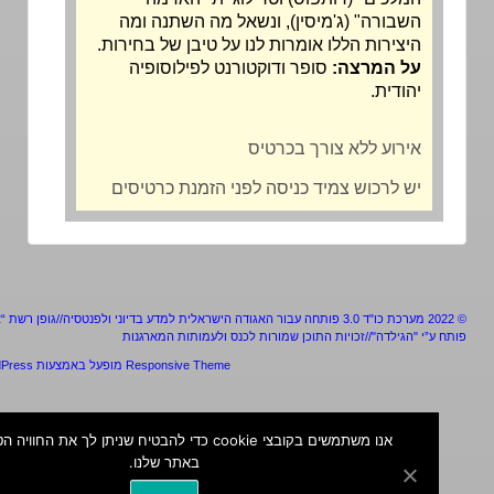
השבורה" (ג'מיסין), ונשאל מה השתנה ומה
היצירות הללו אומרות לנו על טיבן של בחירות.
על המרצה:
סופר ודוקטורנט לפילוסופיה
יהודית.
אירוע ללא צורך בכרטיס
יש לרכוש צמיד כניסה לפני הזמנת כרטיסים
מערכת כו"ד 3.0 פותחה עבור האגודה הישראלית למדע בדיוני ולפנטסיה//גופן רשת “אלף”
ע”י "הגילדה"//זכויות התוכן שמורות לכנס ולעמותות המארגנות
Responsive Theme
מופעל באמצעות
WordPress
אנו משתמשים בקובצי cookie כדי להבטיח שניתן לך את החוויה הטובה ביו
באתר שלנו.