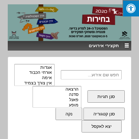
תקצירי אירועים
סנן תגיות
סנן קטגוריה
נקה
יצא לאקסל