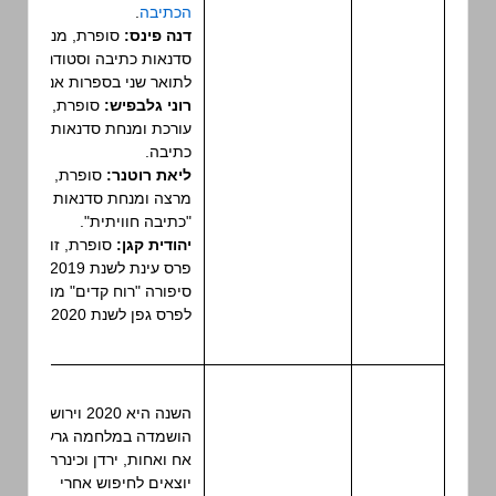
הכתיבה
.
דנה פינס:
סופרת, מנחת
סדנאות כתיבה וסטודנטית
לתואר שני בספרות אנגלית.
רוני גלבפיש:
סופרת,
עורכת ומנחת סדנאות
כתיבה.
ליאת רוטנר:
סופרת,
מרצה ומנחת סדנאות
"כתיבה חוויתית".
יהודית קגן:
סופרת, זוכת
פרס עינת לשנת 2019.
סיפורה "רוח קדים" מועמד
לפרס גפן לשנת 2020.
השנה היא 2020 וירושלים
הושמדה במלחמה גרעינית.
אח ואחות, ירדן וכינרת,
יוצאים לחיפוש אחרי