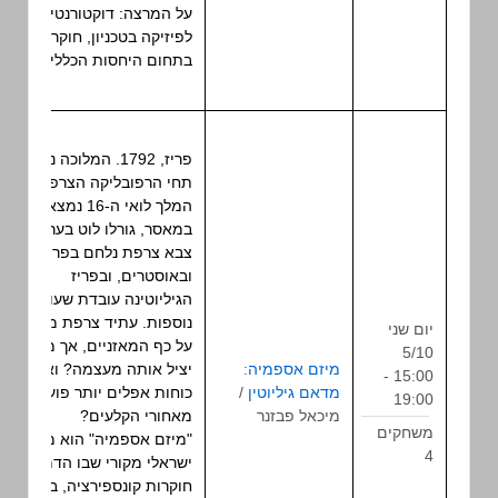
על המרצה: דוקטורנטית
לפיזיקה בטכניון, חוקרת
בתחום היחסות הכללית.
פריז, 1792. המלוכה נפלה,
תחי הרפובליקה הצרפתית!
המלך לואי ה-16 נמצא
במאסר, גורלו לוט בערפל;
צבא צרפת נלחם בפרוסים
ובאוסטרים, ובפריז
הגיליוטינה עובדת שעות
נוספות. עתיד צרפת מוטל
יום שני
על כף המאזניים, אך מי
5/10
מיזם אספמיה:
משחק
יציל אותה מעצמה? ואולי
15:00 -
מדאם גיליוטין
/
תפקיד
כוחות אפלים יותר פועלים
19:00
מיכאל פבזנר
שולחני
מאחורי הקלעים?
משחקים
"מיזם אספמיה" הוא משחק
4
ישראלי מקורי שבו הדמויות
חוקרות קונספירציה, בשעה