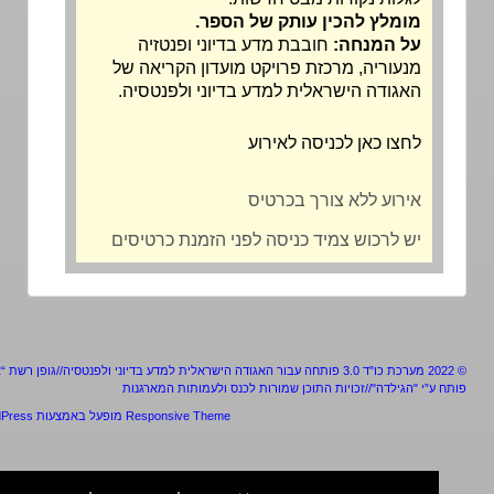
מומלץ להכין עותק של הספר.
על המנחה:
חובבת מדע בדיוני ופנטזיה
מנעוריה, מרכזת פרויקט מועדון הקריאה של
האגודה הישראלית למדע בדיוני ולפנטסיה.
לחצו כאן לכניסה לאירוע
אירוע ללא צורך בכרטיס
יש לרכוש צמיד כניסה לפני הזמנת כרטיסים
מערכת כו"ד 3.0 פותחה עבור האגודה הישראלית למדע בדיוני ולפנטסיה//גופן רשת “אלף”
ע”י "הגילדה"//זכויות התוכן שמורות לכנס ולעמותות המארגנות
Responsive Theme
מופעל באמצעות
WordPress