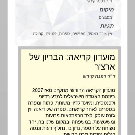
ד"ר דפנה קירש
מיקום
מפגשים
תגיות
אין צורך בצמיד, מפגשים, ספרות, פנטזיה, קהילה
מועדון קריאה: הבריון של
ארצ'ר
ד"ר דפנה קירש
מועדון הקריאה החודשי מתקיים מאז 2007
ביוזמת האגודה הישראלית למדע בדיוני
ולפנטסיה, ומיועד לדיון משותף, פתוח ומפרה
בספרים לאחר קריאתם. ספרה של דיאנה ווין
ג'ונס עוסק, לצד הרפתקאות פרועות
ומשעשעות, במשפחה ובמקום שלנו בה. יחד
נשוחח על הספר, נדון בו, נחליף דעות וננסה
לגלות נקודות מבט חדשות.