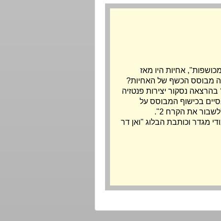
ושפות", אחיות היו מאז
 מה מבוסס הכשף של האחיות?
 בהרצאה נסקור יצירות פנטזיה
נסיים בכישוף המבוסס על
בור את הקרח 2".
י מגדר וכותבת הבלוג "
ואן דר