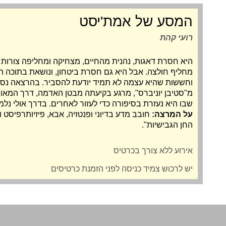
המסע של אמת'יסט
רועי קהת
היא חסרת דאגות, נהנית מהחיים, מצחיקה ומחליפה צורות
מחליף חולצה. אבל היא גם חסרת ביטחון, ונושאת בתוכה ת
וחששות שהיא עצמה לא תמיד יודעת להסביר. בהרצאה נסק
מ"סטיבן יוניברס", מרגע בקיעתה מבטן האדמה, דרך המאור
שבו היא נעזרת בסיפורה כדי לעזור לאחרים. בדרך אולי נלמ
על המרצה:
חובב מדע בדיוני ופנטזיה, אבא, פיזיותרפיסט 
החן הגבישיות".
אירוע ללא צורך בכרטיס
יש לרכוש צמיד כניסה לפני הזמנת כרטיסים