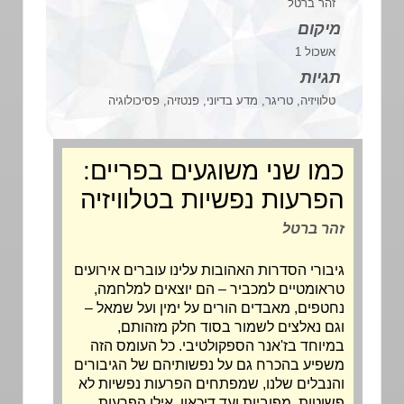
זהר ברטל
מיקום
אשכול 1
תגיות
טלוויזיה, טריגר, מדע בדיוני, פנטזיה, פסיכולוגיה
כמו שני משוגעים בפריים:
הפרעות נפשיות בטלוויזיה
זהר ברטל
גיבורי הסדרות האהובות עלינו עוברים אירועים
טראומטיים למכביר – הם יוצאים למלחמה,
נחטפים, מאבדים הורים על ימין ועל שמאל –
וגם נאלצים לשמור בסוד חלק מזהותם,
במיוחד בז'אנר הספקולטיבי. כל העומס הזה
משפיע בהכרח גם על נפשותיהם של הגיבורים
והנבלים שלנו, שמפתחים הפרעות נפשיות לא
פשוטות, מפוביות ועד דיכאון. אילו הפרעות