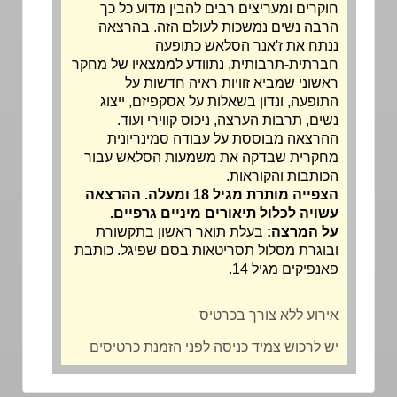
חוקרים ומעריצים רבים להבין מדוע כל כך
הרבה נשים נמשכות לעולם הזה. בהרצאה
ננתח את ז'אנר הסלאש כתופעה
חברתית-תרבותית, נתוודע לממצאיו של מחקר
ראשוני שמביא זוויות ראיה חדשות על
התופעה, ונדון בשאלות על אסקפיזם, ייצוג
נשים, תרבות הערצה, ניכוס קווירי ועוד.
ההרצאה מבוססת על עבודה סמינריונית
מחקרית שבדקה את משמעות הסלאש עבור
הכותבות והקוראות.
הצפייה מותרת מגיל 18 ומעלה. ההרצאה
עשויה לכלול תיאורים מיניים גרפיים.
על המרצה:
בעלת תואר ראשון בתקשורת
ובוגרת מסלול תסריטאות בסם שפיגל. כותבת
פאנפיקים מגיל 14.
אירוע ללא צורך בכרטיס
יש לרכוש צמיד כניסה לפני הזמנת כרטיסים