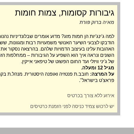
גיבורות קסומות, צמות חומות
מאיה ברוק פורת
למה ג'ינג'יות הן חמות מזג? מדוע אומרים שבלונדיניות נהנו
הודבקו לצבעי השיער האנושי משמעויות רבות ומגוונות, ש
האהובות עלינו בעיצוב הדמויות שלהם. בהרצאה נסקור את
השונים ונראה איך הוא השפיע על הגיבורות ‒ ממחלפות הזהב 
של ג'יני וויזלי ועד החום הפשוט של טיפאני אייקין.
מגיל 12 ומעלה.
על המרצה:
חובב.ת פנטזיה ואופנה היסטורית. מנהל.ת בקה
פראצ'ט בישראל
".
אירוע ללא צורך בכרטיס
יש לרכוש צמיד כניסה לפני הזמנת כרטיסים