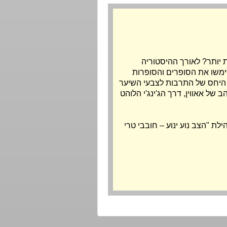
ת יותר? לאורך ההיסטוריה
שימשו את הסופרים והסופרות
 היחס של התרבות לצבעי השיער
של אאווין, דרך הג'ינג'י הלוהט
ילת "
הצב נוע ינוע – חובבי טרי