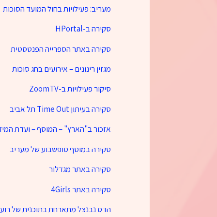
מעריב: פעילויות בחול המועד הסוכות
סקירה ב-HPortal
סקירה באתר הספרייה הפנטסטית
מגזין רינונים – אירועים בחג סוכות
סיקור פעילויות ב-ZoomTV
סקירה בעיתון Time Out תל אביב
אזכור ב"הארץ" – המוסף – ועדת המיד
סקירה במוסף סופשבוע של מעריב
סקירה באתר מגדלור
סקירה באתר 4Girls
הדס נבנצל מתארחת בתוכנית של רועי 