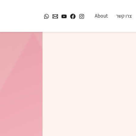
צרו קשר
About