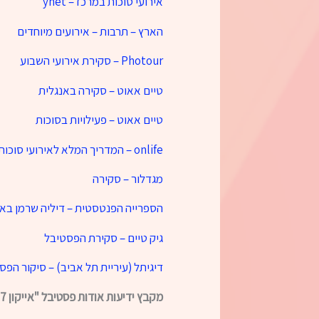
אירועי סוכות במרכז – ynet
הארץ – תרבות – אירועים מיוחדים
Photour – סקירת אירועי השבוע
טיים אאוט – סקירה באנגלית
טיים אאוט – פעילויות בסוכות
onlife – המדריך המלא לאירועי סוכות
מגדלור – סקירה
הספרייה הפנטסטית – דיליה שרמן באייקון 
גיק טיים – סקירת הפסטיבל
דיגיתל (עיריית תל אביב) – סיקור הפס
מקבץ ידיעות אודות פסטיבל "אייקון 2017: תרבויות" בכלי התקשורת