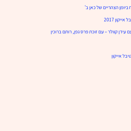
ביומן הצהריים של כאן ב'
יקון 2017
 עידן קוולר – עם זוכת פרס גפן, רותם ברוכין
יבל אייקון